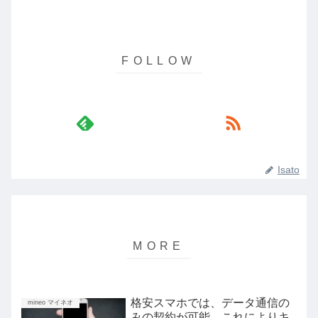
Isato
格安スマホでは、データ通信の
mineo マイネオ
みの契約が可能。これによりキ