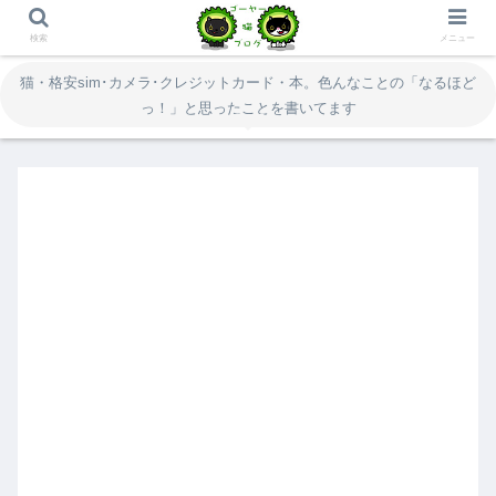
検索
メニュー
猫・格安sim･カメラ･クレジットカード・本。色んなことの「なるほど
っ！」と思ったことを書いてます