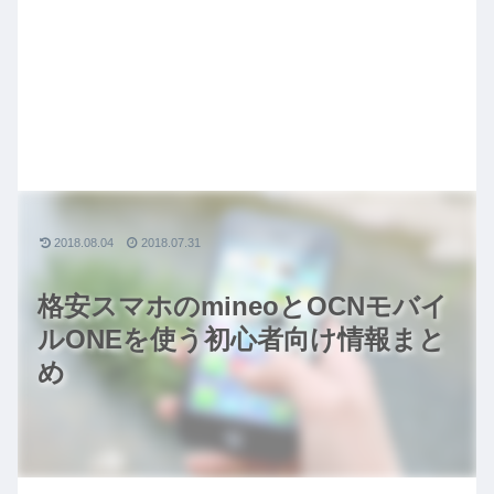
2018.08.04
2018.07.31
格安スマホのmineoとOCNモバイ
ルONEを使う初心者向け情報まと
め